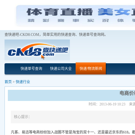
查快递吧-CKD8.COM，简单实用的快递查询、快递单号查询网。
快递单号查询
快递公司大全
快递/物流新闻
首页
>
快递行业
电商价
时间：2013-06-19 10:
核心提示：
凡客、易迅等电商纷纷加入战圈
不管是淘宝的双十一、还是最近京东的618。